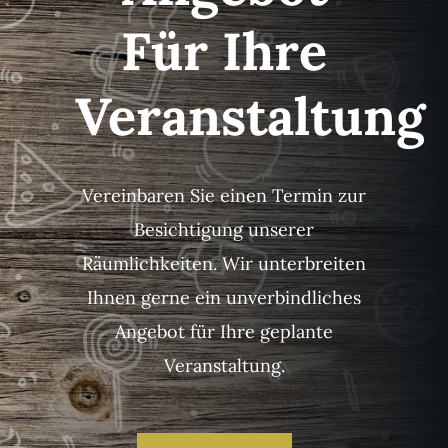
Für Ihre
Veranstaltung
Vereinbaren Sie einen Termin zur
Besichtigung unserer
Räumlichkeiten. Wir unterbreiten
Ihnen gerne ein unverbindliches
Angebot für Ihre geplante
Veranstaltung.