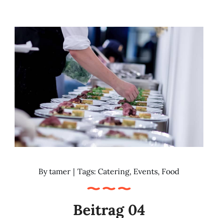
By
tamer
|
Tags:
Catering
,
Events
,
Food
Beitrag 04