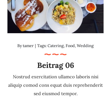
By
tamer
|
Tags:
Catering
,
Food
,
Wedding
Beitrag 06
Nostrud exercitation ullamco laboris nisi
aliquip comod cons equat duis reprehenderit
sed eiusmod tempor.