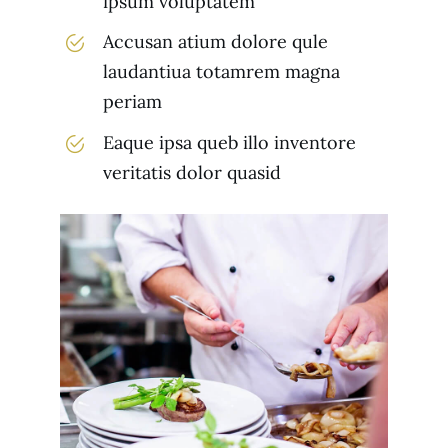
ipsum voluptatem
Accusan atium dolore qule
laudantiua totamrem magna
periam
Eaque ipsa queb illo inventore
veritatis dolor quasid