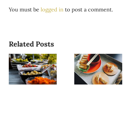
You must be
logged in
to post a comment.
Related Posts
beitrag
beitrag
01
02